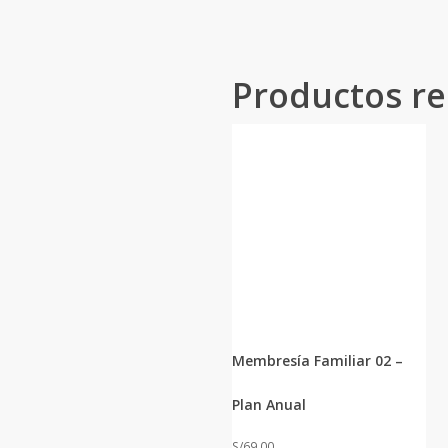
Productos re
Membresía Familiar 02 –
Plan Anual
S/
69.00