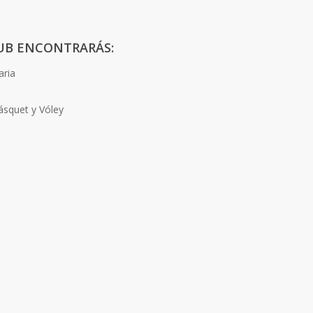
LUB ENCONTRARÁS:
aria
ásquet y Vóley