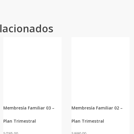
lacionados
Membresía Familiar 03 –
Membresía Familiar 02 –
Plan Trimestral
Plan Trimestral
S/
765.00
S/
690.00