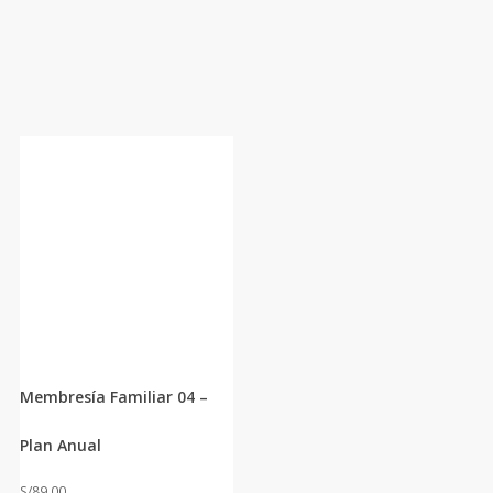
Membresía Familiar 04 –
Plan Anual
S/
89.00