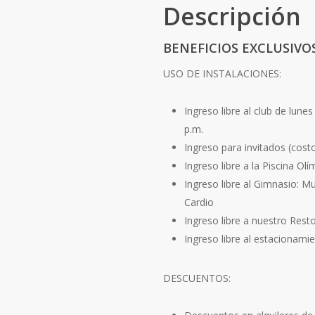
Descripción
BENEFICIOS EXCLUSIVO
USO DE INSTALACIONES:
Ingreso libre al club de lune
p.m.
Ingreso para invitados (costo
Ingreso libre a la Piscina Ol
Ingreso libre al Gimnasio: Mu
Cardio
Ingreso libre a nuestro Res
Ingreso libre al estacionami
DESCUENTOS: