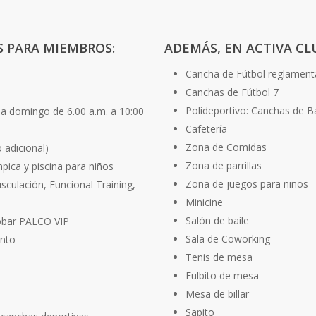
S PARA MIEMBROS:
ADEMÁS, EN ACTIVA C
Cancha de Fútbol reglament
Canchas de Fútbol 7
Polideportivo: Canchas de B
s a domingo de 6.00 a.m. a 10:00
Cafetería
Zona de Comidas
 adicional)
Zona de parrillas
ímpica y piscina para niños
Zona de juegos para niños
sculación, Funcional Training,
Minicine
Salón de baile
tobar PALCO VIP
Sala de Coworking
ento
Tenis de mesa
Fulbito de mesa
Mesa de billar
Sapito