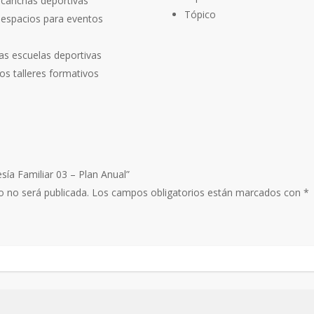
 canchas deportivas
Tópico
 espacios para eventos
as escuelas deportivas
s talleres formativos
sía Familiar 03 – Plan Anual”
o no será publicada.
Los campos obligatorios están marcados con
*