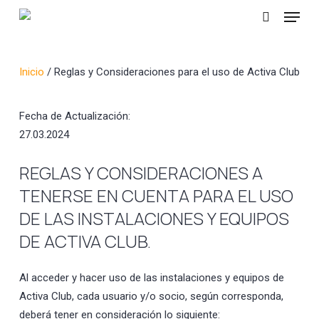
Menu
Skip
to
search
Close
main
Menu
content
Inicio
/
Reglas y Consideraciones para el uso de Activa Club
Fecha de Actualización:
27.03.2024
REGLAS Y CONSIDERACIONES A
TENERSE EN CUENTA PARA EL USO
DE LAS INSTALACIONES Y EQUIPOS
DE ACTIVA CLUB.
Al acceder y hacer uso de las instalaciones y equipos de
Activa Club, cada usuario y/o socio, según corresponda,
deberá tener en consideración lo siguiente: