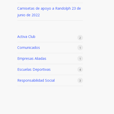
Camisetas de apoyo a Randolph
23 de
junio de 2022
Activa Club
2
Comunicados
1
Empresas Aliadas
1
Escuelas Deportivas
4
Responsabilidad Social
3