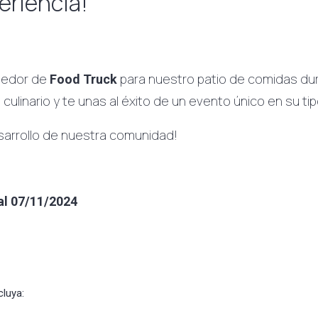
eriencia!
veedor de
para nuestro patio de comidas du
Food Truck
ulinario y te unas al éxito de un evento único en su tip
sarrollo de nuestra comunidad!
al 07/11/2024
cluya: