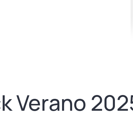
ck Verano 202