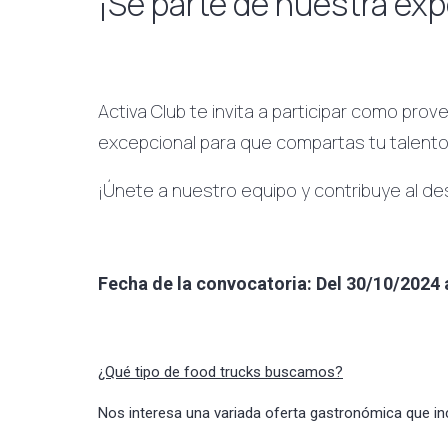
¡Sé parte de nuestra exp
Activa Club te invita a participar como pro
excepcional para que compartas tu talento c
¡Únete a nuestro equipo y contribuye al de
Fecha de la convocatoria: Del 30/10/2024 
¿Qué tipo de food trucks buscamos?
Nos interesa una variada oferta gastronómica que in